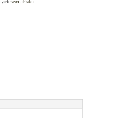
egori:
Haveredskaber