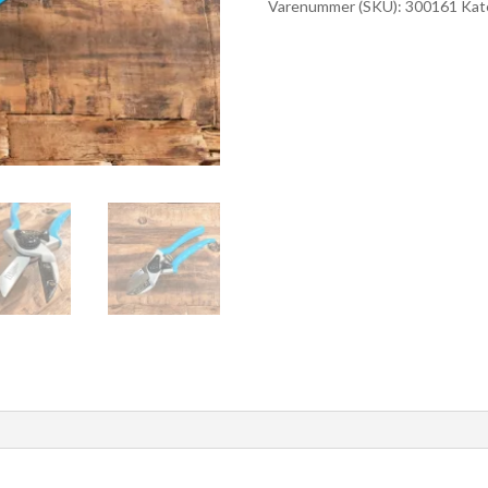
Varenummer (SKU):
300161
Kat