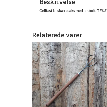
Beskrivelse
Cellfast beskæresaks med ambolt TEK
Relaterede varer