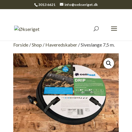
3013 6621
info@oekseriget.dk
Forside
/
Shop
/
Haveredskaber
/ Siveslange 7,5 m.