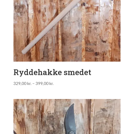
Ryddehakke smedet
329,00
kr.
–
399,00
kr.