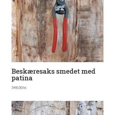
Beskæresaks smedet med
patina
348,00
kr.