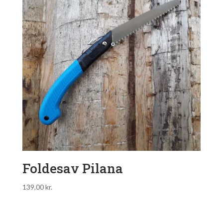
Foldesav Pilana
139,00
kr.