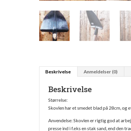
Beskrivelse
Anmeldelser (0)
Beskrivelse
Størrelse:
Skovlen har et smedet blad på 28cm, og e
Anvendelse: Skovlen er rigtig god at arbe
presse ind i f.eks en stak sand, end den tr