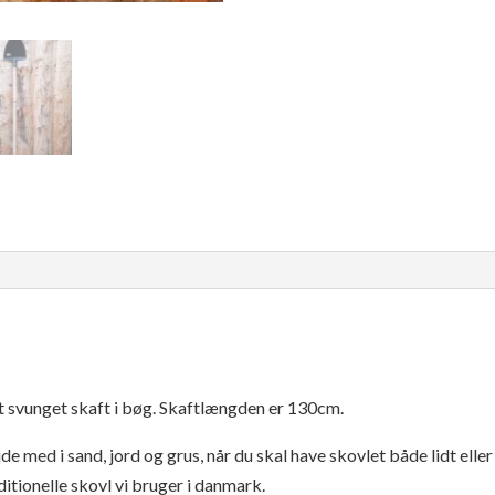
t svunget skaft i bøg. Skaftlængden er 130cm.
jde med i sand, jord og grus, når du skal have skovlet både lidt el
aditionelle skovl vi bruger i danmark.