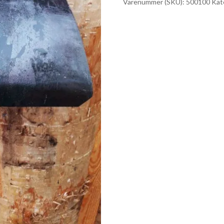
Varenummer (SKU):
500100
Kat