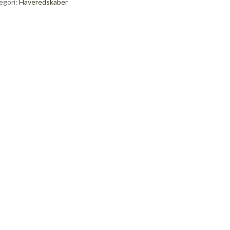
egori:
Haveredskaber