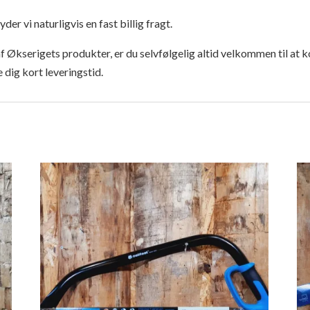
r vi naturligvis en fast billig fragt.
af Økserigets produkter, er du selvfølgelig altid velkommen til at k
e dig kort leveringstid.