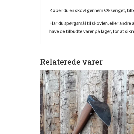
Køber du en skovl gennem Økseriget, tilbyde
Har du spørgsmål til skovlen, eller andre 
have de tilbudte varer på lager, for at sikr
Relaterede varer