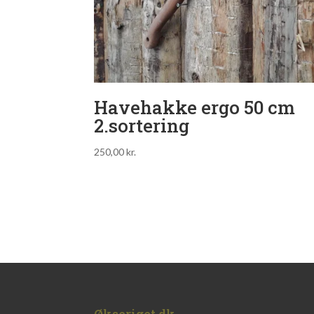
Havehakke ergo 50 cm
2.sortering
250,00
kr.