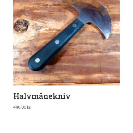
Halvmånekniv
448,00
kr.