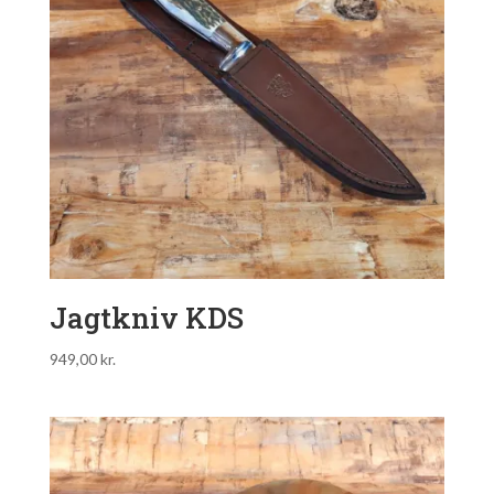
Jagtkniv KDS
949,00
kr.