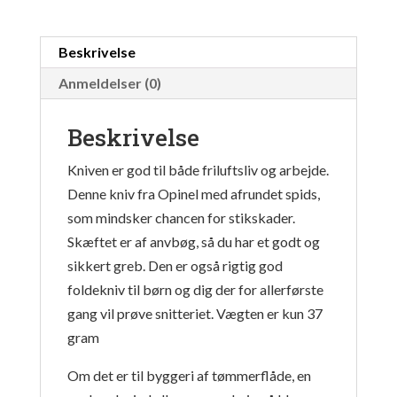
Beskrivelse
Anmeldelser (0)
Beskrivelse
Kniven er god til både friluftsliv og arbejde.
Denne kniv fra Opinel med afrundet spids,
som mindsker chancen for stikskader.
Skæftet er af anvbøg, så du har et godt og
sikkert greb. Den er også rigtig god
foldekniv til børn og dig der for allerførste
gang vil prøve snitteriet. Vægten er kun 37
gram
Om det er til byggeri af tømmerflåde, en