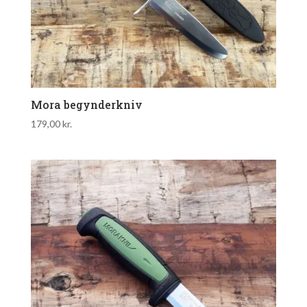
Mora begynderkniv
179,00
kr.