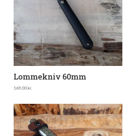
Lommekniv 60mm
169,00
kr.