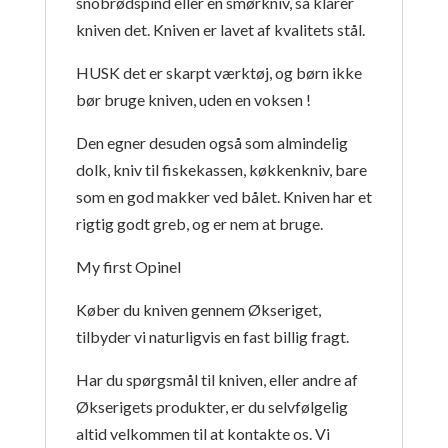
snobrødspind eller en smørkniv, så klarer
kniven det. Kniven er lavet af kvalitets stål.
HUSK det er skarpt værktøj, og børn ikke
bør bruge kniven, uden en voksen !
Den egner desuden også som almindelig
dolk, kniv til fiskekassen, køkkenkniv, bare
som en god makker ved bålet. Kniven har et
rigtig godt greb, og er nem at bruge.
My first Opinel
Køber du kniven gennem Økseriget,
tilbyder vi naturligvis en fast billig fragt.
Har du spørgsmål til kniven, eller andre af
Økserigets produkter, er du selvfølgelig
altid velkommen til at kontakte os. Vi