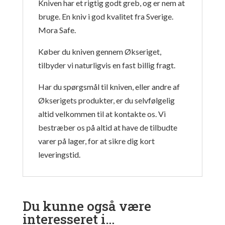
Kniven har et rigtig godt greb, og er nem at
bruge. En kniv i god kvalitet fra Sverige.
Mora Safe.
Køber du kniven gennem Økseriget,
tilbyder vi naturligvis en fast billig fragt.
Har du spørgsmål til kniven, eller andre af
Økserigets produkter, er du selvfølgelig
altid velkommen til at kontakte os. Vi
bestræber os på altid at have de tilbudte
varer på lager, for at sikre dig kort
leveringstid.
Du kunne også være
interesseret i…