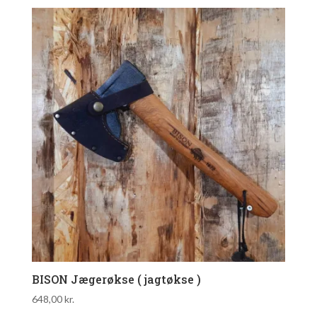
BISON Jægerøkse ( jagtøkse )
648,00
kr.