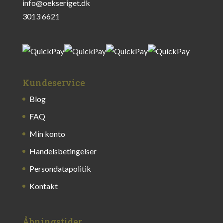
info@oekseriget.dk
3013 6621
Kundeservice
Blog
FAQ
Min konto
Handelsbetingelser
Persondatapolitik
Kontakt
Åbningstider