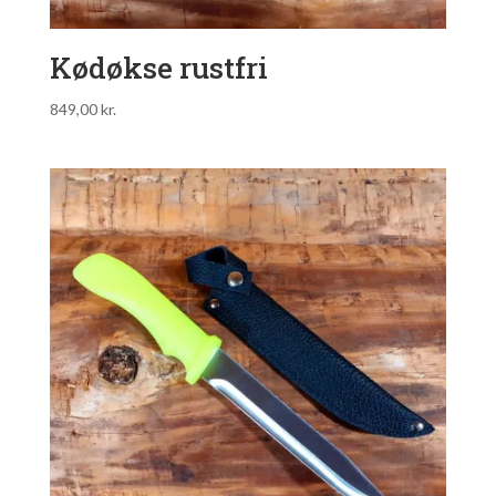
Kødøkse rustfri
849,00
kr.