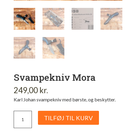
Svampekniv Mora
249,00
kr.
Karl Johan svampekniv med børste, og beskytter.
Svampekniv
TILFØJ TIL KURV
Mora
antal