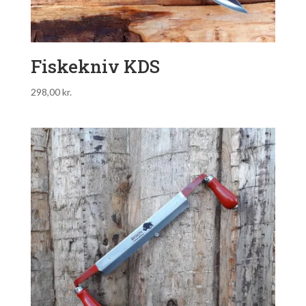
Fiskekniv KDS
298,00
kr.