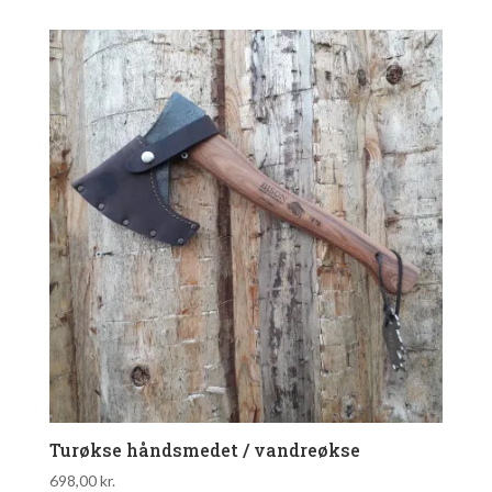
Turøkse håndsmedet / vandreøkse
698,00
kr.