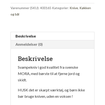
Varenummer (SKU):
400165
Kategorier:
Knive
,
Køkken
og bål
Beskrivelse
Anmeldelser (0)
Beskrivelse
Svampekniv i god kvalitet fra svenske
MORA, med børste til at fjerne jord og
skidt.
HUSK det er skarpt værktøj, og børn ikke
bør bruge kniven, uden en voksen !