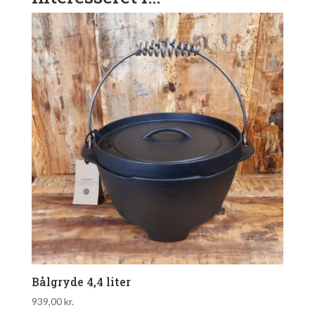
Bålgryde 4,4 liter
939,00
kr.