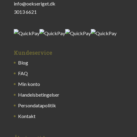
info@oekseriget.dk
3013 6621
Kundeservice
Blog
FAQ
Min konto
Handelsbetingelser
Persondatapolitik
Kontakt