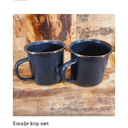
Emalje kop sæt