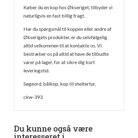
Køber du en kop hos Økseriget, tilbyder vi
naturligvis en fast billig fragt.
Har du spørgsmål til koppen eller andre af
Økserigets produkter, er du selvfølgelig
altid velkommen til at kontakte os. Vi
bestræber os på altid at have de tilbudte
varer på lager, for at sikre dig kort
leveringstid.
Søgeord, bålkop, kop til sheltertur,
ckw-393
Du kunne også være
interesseret i…