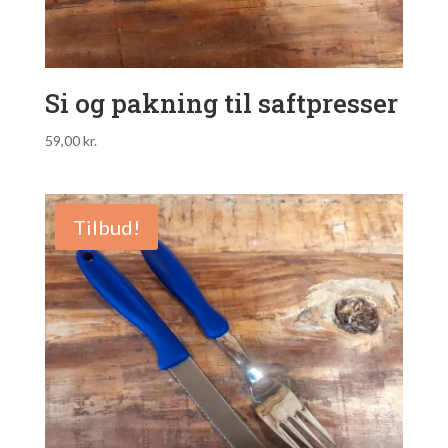
Si og pakning til saftpresser
59,00
kr.
Tilbud!