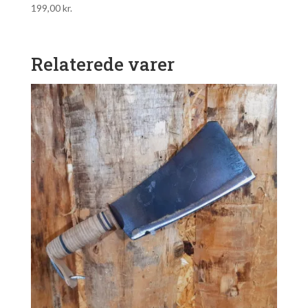
199,00
kr.
Relaterede varer