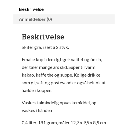
Beskrivelse
Anmeldelser (0)
Beskrivelse
Skifer grå, i sæt a 2 styk.
Emalje kop i den rigtige kvalitet og finish,
der tåler mange års slid. Super til varm
kakao, kaffe the og suppe. Kølige drikke
som øl, saft og postevand er også helt ok at
hælde i koppen.
Vaskes i almindelig opvaskemiddel, og
vaskes i hånden
0,4 liter, 181 gram, måler 12,7 x 9,5 x 8,9 cm