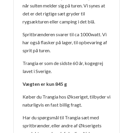
når sulten melder sig på turen. Vi synes at
det er det rigtige sæt gryder til
rygsækturen eller camping i det blå.
Spritbrænderen svarer til ca 1000watt. Vi
har også flasker på lager, til opbevaring af
sprit på turen.
Trangia er som de sidste 60 år, kogegrej
lavet i Sverige.
Vægten er kun 845 g
Køber du Trangia hos Økseriget, tilbyder vi
naturligvis en fast billig fragt.
Har du spørgsmål til Trangia sæt med
spritbrænder, eller andre af Økserigets