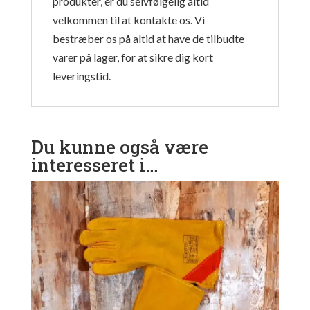
produkter, er du selvfølgelig altid
velkommen til at kontakte os. Vi
bestræber os på altid at have de tilbudte
varer på lager, for at sikre dig kort
leveringstid.
Du kunne også være
interesseret i…