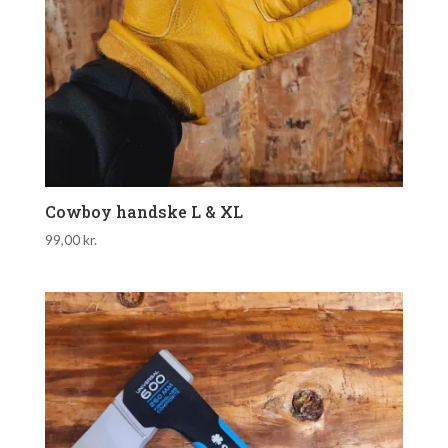
Cowboy handske L & XL
99,00
kr.