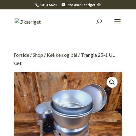
3013 6621
info@oekseriget.dk
Forside
/
Shop
/
Køkken og bål
/ Trangia 25-1 UL
sæt