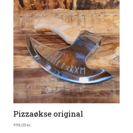
Pizzaøkse original
998,00
kr.