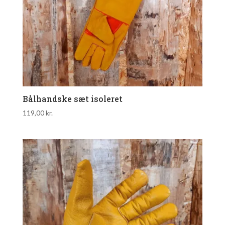
Bålhandske sæt isoleret
119,00
kr.