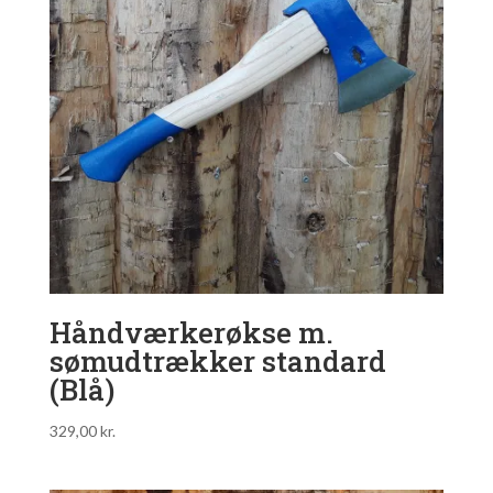
Håndværkerøkse m.
sømudtrækker standard
(Blå)
329,00
kr.