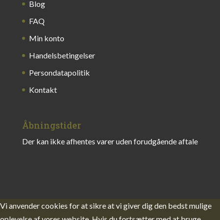
Blog
FAQ
Min konto
Handelsbetingelser
Persondatapolitik
Kontakt
Åbningstider
Der kan ikke afhentes varer uden forudgående aftale
Vi anvender cookies for at sikre at vi giver dig den bedst mulige
oplevelse af vores website. Hvis du fortsætter med at bruge