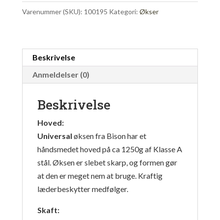
antal
Varenummer (SKU):
100195
Kategori:
Økser
Beskrivelse
Anmeldelser (0)
Beskrivelse
Hoved:
Universal
øksen fra Bison har et
håndsmedet hoved på ca 1250g af Klasse A
stål. Øksen er slebet skarp, og formen gør
at den er meget nem at bruge. Kraftig
læderbeskytter medfølger.
Skaft: