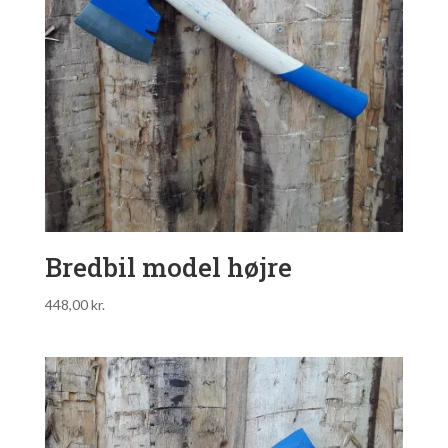
Bredbil model højre
448,00
kr.