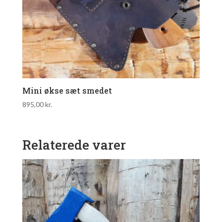
Mini økse sæt smedet
895,00
kr.
Relaterede varer