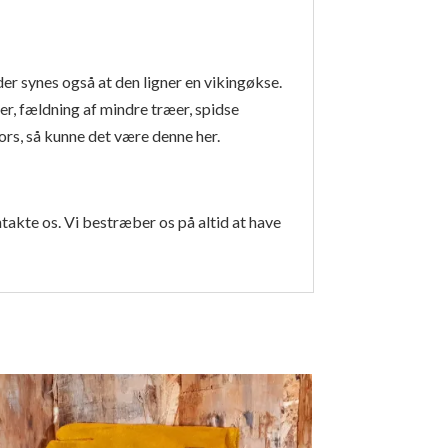
r synes også at den ligner en vikingøkse.
er, fældning af mindre træer, spidse
ors, så kunne det være denne her.
ntakte os. Vi bestræber os på altid at have