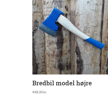
Bredbil model højre
448,00
kr.