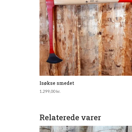
Isøkse smedet
1.299,00
kr.
Relaterede varer