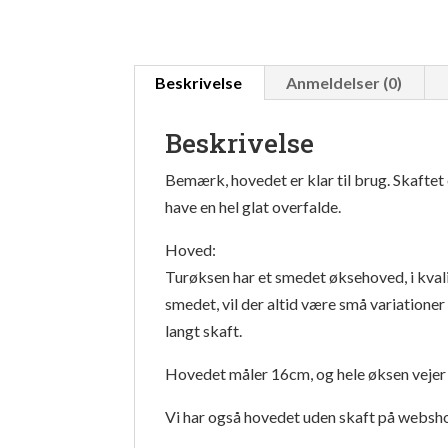
Beskrivelse
Anmeldelser (0)
Beskrivelse
Bemærk, hovedet er klar til brug. Skaftet 
have en hel glat overfalde.
Hoved:
Turøksen har et smedet øksehoved, i kval
smedet, vil der altid være små variationer 
langt skaft.
Hovedet måler 16cm, og hele øksen vejer i
Vi har også hovedet uden skaft på websh