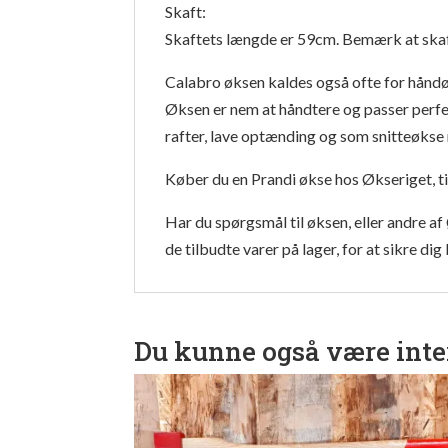
Skaft:
Skaftets længde er 59cm. Bemærk at skaftet
Calabro øksen kaldes også ofte for håndø
Øksen er nem at håndtere og passer perfek
rafter, lave optænding og som snitteøkse n
Køber du en Prandi økse hos Økseriget, tilb
Har du spørgsmål til øksen, eller andre af
de tilbudte varer på lager, for at sikre dig
Du kunne også være inte