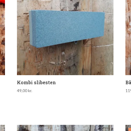
Kombi slibesten
Bå
49,00
kr.
11