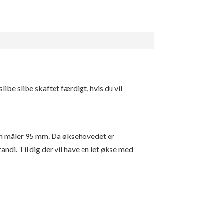
ibe slibe skaftet færdigt, hvis du vil
gen måler 95 mm. Da øksehovedet er
andi. Til dig der vil have en let økse med