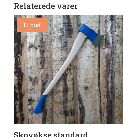
Relaterede varer
Tilbud!
Skovøkse standard,