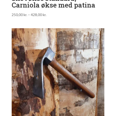
Carniola økse med patina
250,00
kr.
–
428,00
kr.