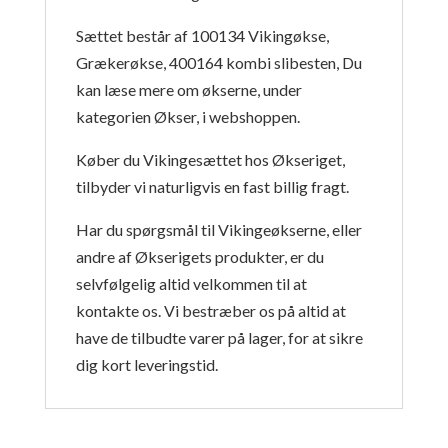
Sættet består af 100134 Vikingøkse,
Grækerøkse, 400164 kombi slibesten, Du
kan læse mere om økserne, under
kategorien Økser, i webshoppen.
Køber du Vikingesættet hos Økseriget,
tilbyder vi naturligvis en fast billig fragt.
Har du spørgsmål til Vikingeøkserne, eller
andre af Økserigets produkter, er du
selvfølgelig altid velkommen til at
kontakte os. Vi bestræber os på altid at
have de tilbudte varer på lager, for at sikre
dig kort leveringstid.