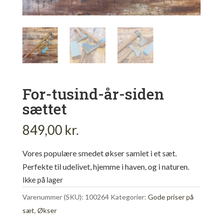
For-tusind-år-siden
sættet
849,00
kr.
Vores populære smedet økser samlet i et sæt.
Perfekte til udelivet, hjemme i haven, og i naturen.
Ikke på lager
Varenummer (SKU):
100264
Kategorier:
Gode priser på
sæt
,
Økser