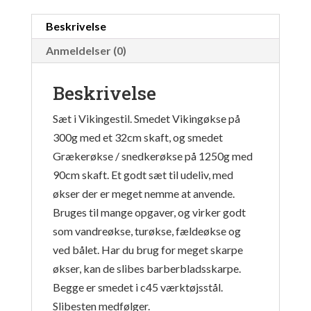
Beskrivelse
Anmeldelser (0)
Beskrivelse
Sæt i Vikingestil. Smedet Vikingøkse på
300g med et 32cm skaft, og smedet
Grækerøkse / snedkerøkse på 1250g med
90cm skaft. Et godt sæt til udeliv, med
økser der er meget nemme at anvende.
Bruges til mange opgaver, og virker godt
som vandreøkse, turøkse, fældeøkse og
ved bålet. Har du brug for meget skarpe
økser, kan de slibes barberbladsskarpe.
Begge er smedet i c45 værktøjsstål.
Slibesten medfølger.