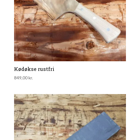
Kødøkse rustfri
849,00
kr.