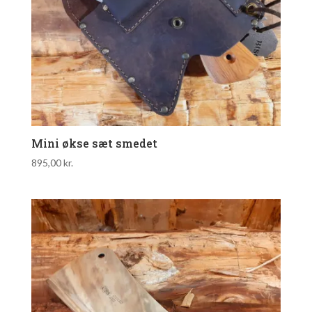
Mini økse sæt smedet
895,00
kr.