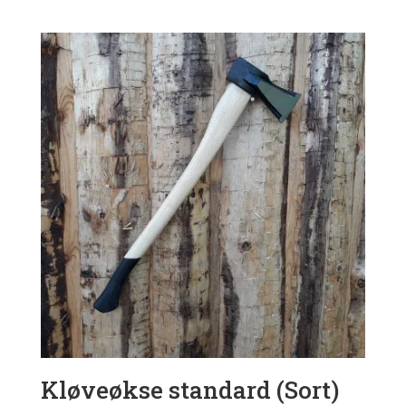
Kløveøkse standard (Sort)