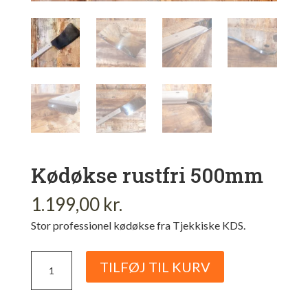
Kødøkse rustfri 500mm
1.199,00
kr.
Stor professionel kødøkse fra Tjekkiske KDS.
Kødøkse
TILFØJ TIL KURV
rustfri
500mm