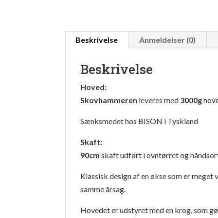
Beskrivelse
Anmeldelser (0)
Beskrivelse
Hoved:
Skovhammeren
leveres med
3000g
hove
Sænksmedet hos BISON i Tyskland
Skaft:
90cm
skaft udført i ovntørret og håndso
Klassisk design af en økse som er meget 
samme årsag.
Hovedet er udstyret med en krog, som gø