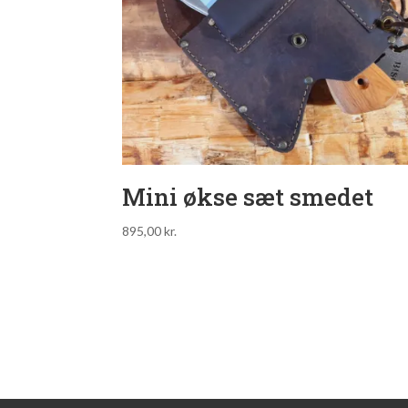
Mini økse sæt smedet
895,00
kr.