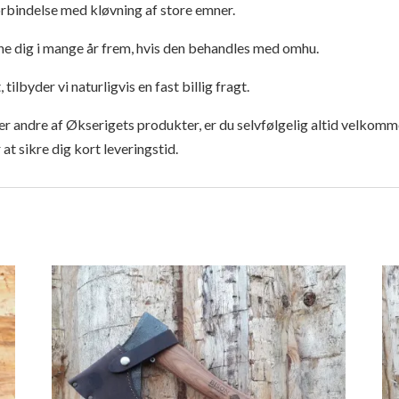
 forbindelse med kløvning af store emner.
ne dig i mange år frem, hvis den behandles med omhu.
tilbyder vi naturligvis en fast billig fragt.
ller andre af Økserigets produkter, er du selvfølgelig altid velkomm
 at sikre dig kort leveringstid.