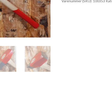
Varenummer (SKU):
100353
Kat