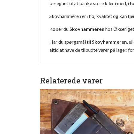
beregnet til at banke store kiler i med, i
Skovhammeren er i høj kvalitet og kan tje
Køber du
Skovhammeren
hos Økseriget, 
Har du spørgsmål til
Skovhammeren
, e
altid at have de tilbudte varer på lager, for
Relaterede varer