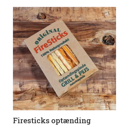
Firesticks optænding