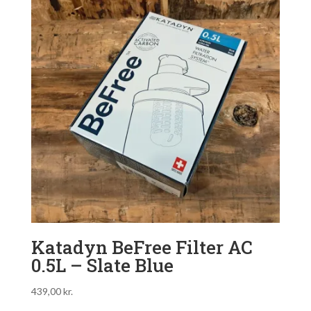
Katadyn BeFree Filter AC
0.5L – Slate Blue
439,00
kr.