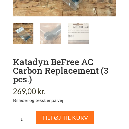
Katadyn BeFree AC
Carbon Replacement (3
pcs.)
269,00
kr.
Billeder og tekst er på vej
Katadyn
TILFØJ TIL KURV
BeFree