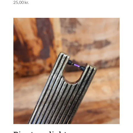
25,00
kr.