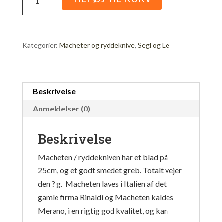
model
Merano
antal
Kategorier:
Macheter og ryddeknive
,
Segl og Le
Beskrivelse
Anmeldelser (0)
Beskrivelse
Macheten / ryddekniven har et blad på
25cm, og et godt smedet greb. Totalt vejer
den ? g. Macheten laves i Italien af det
gamle firma Rinaldi og Macheten kaldes
Merano, i en rigtig god kvalitet, og kan