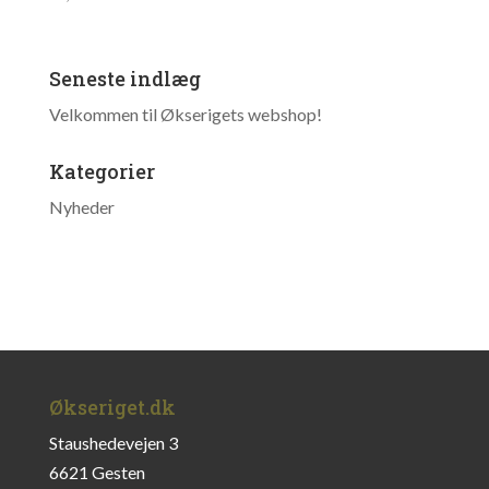
Seneste indlæg
Velkommen til Økserigets webshop!
Kategorier
Nyheder
Økseriget.dk
Staushedevejen 3
6621 Gesten