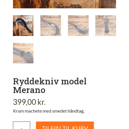
Ryddekniv model
Merano
399,00
kr.
Krum machete med smedet håndtag.
Ryddekniv
TILFØJ TIL KURV