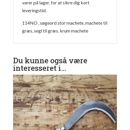
varer på lager, for at sikre dig kort
leveringstid.
114NO , søgeord stor machete, machete til
græs, segl til græs. krum machete
Du kunne også være
interesseret i…