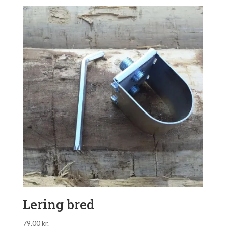
Lering bred
79,00
kr.