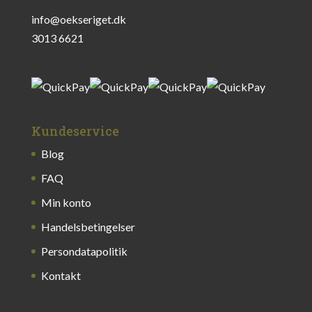
info@oekseriget.dk
3013 6621
Kundeservice
Blog
FAQ
Min konto
Handelsbetingelser
Persondatapolitik
Kontakt