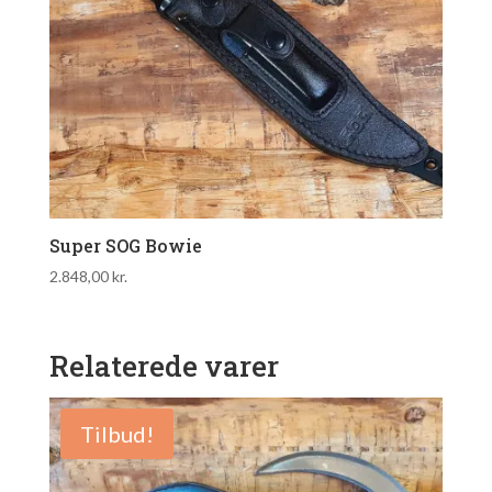
Super SOG Bowie
2.848,00
kr.
Relaterede varer
Tilbud!