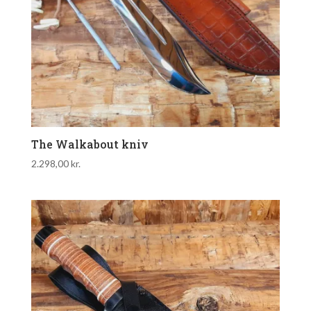
The Walkabout kniv
2.298,00
kr.