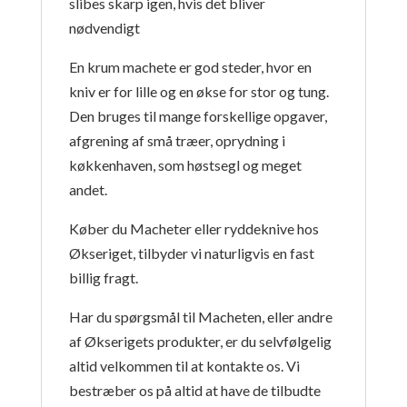
slibes skarp igen, hvis det bliver
nødvendigt
En krum machete er god steder, hvor en
kniv er for lille og en økse for stor og tung.
Den bruges til mange forskellige opgaver,
afgrening af små træer, oprydning i
køkkenhaven, som høstsegl og meget
andet.
Køber du Macheter eller ryddeknive hos
Økseriget, tilbyder vi naturligvis en fast
billig fragt.
Har du spørgsmål til Macheten, eller andre
af Økserigets produkter, er du selvfølgelig
altid velkommen til at kontakte os. Vi
bestræber os på altid at have de tilbudte