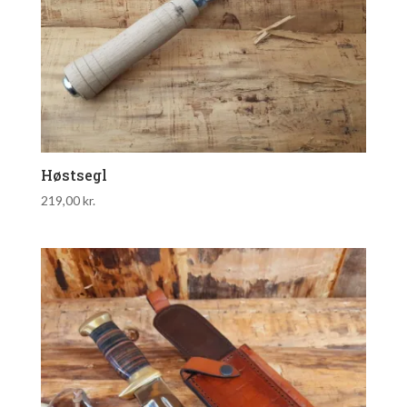
Høstsegl
219,00
kr.