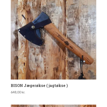
BISON Jægerøkse ( jagtøkse )
648,00
kr.