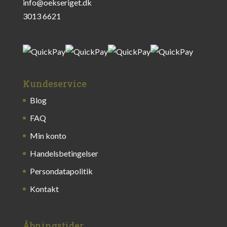
info@oekseriget.dk
3013 6621
Kundeservice
Blog
FAQ
Min konto
Handelsbetingelser
Persondatapolitik
Kontakt
Åbningstider