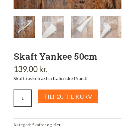
Skaft Yankee 50cm
139,00
kr.
Skaft i asketræ fra Italienske Prandi.
Skaft
TILFØJ TIL KURV
Yankee
50cm
antal
Kategori:
Skafter og kiler