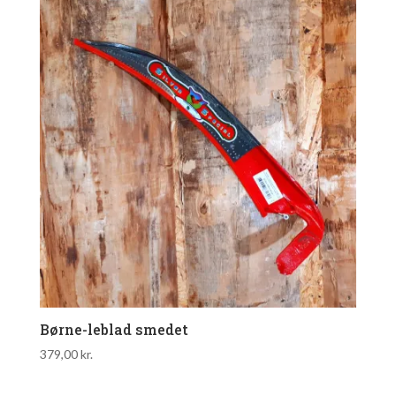
Børne-leblad smedet
379,00
kr.