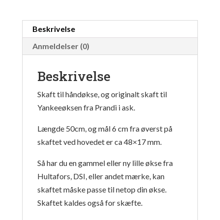
Beskrivelse
Anmeldelser (0)
Beskrivelse
Skaft til håndøkse, og originalt skaft til
Yankeeøksen fra Prandi i ask.
Længde 50cm, og mål 6 cm fra øverst på
skaftet ved hovedet er ca 48×17 mm.
Så har du en gammel eller ny lille økse fra
Hultafors, DSI, eller andet mærke, kan
skaftet måske passe til netop din økse.
Skaftet kaldes også for skæfte.