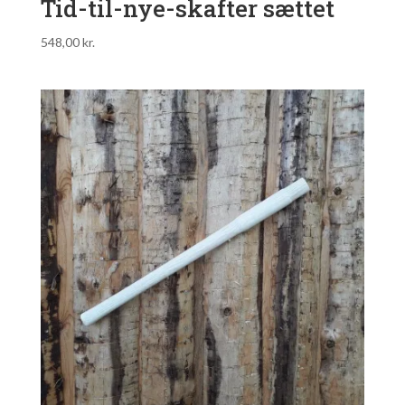
Tid-til-nye-skafter sættet
548,00
kr.