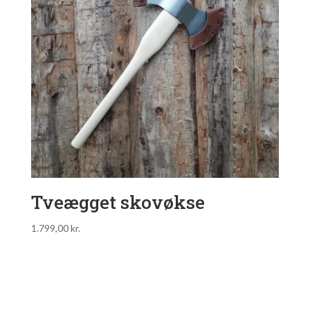
Tveægget skovøkse
1.799,00
kr.