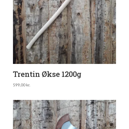
Trentin Økse 1200g
599,00
kr.