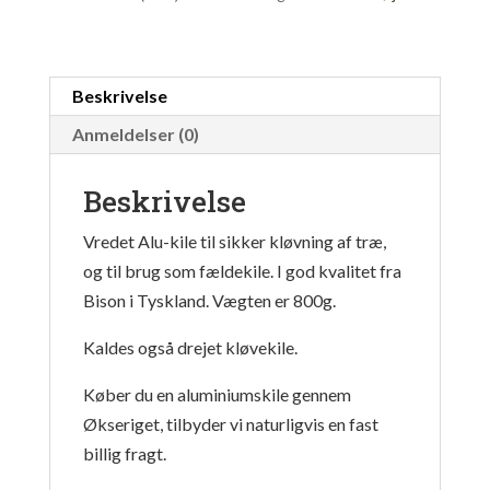
Beskrivelse
Anmeldelser (0)
Beskrivelse
Vredet Alu-kile til sikker kløvning af træ,
og til brug som fældekile. I god kvalitet fra
Bison i Tyskland. Vægten er 800g.
Kaldes også drejet kløvekile.
Køber du en aluminiumskile gennem
Økseriget, tilbyder vi naturligvis en fast
billig fragt.