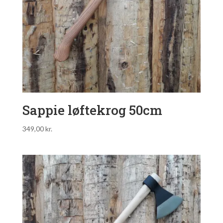
Sappie løftekrog 50cm
349,00
kr.