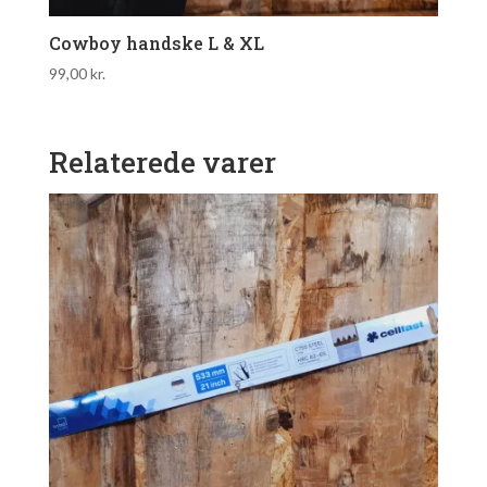
Cowboy handske L & XL
99,00
kr.
Relaterede varer