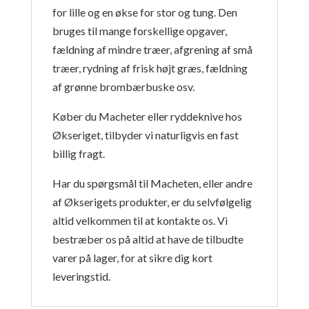
for lille og en økse for stor og tung. Den
bruges til mange forskellige opgaver,
fældning af mindre træer, afgrening af små
træer, rydning af frisk højt græs, fældning
af grønne brombærbuske osv.
Køber du Macheter eller ryddeknive hos
Økseriget, tilbyder vi naturligvis en fast
billig fragt.
Har du spørgsmål til Macheten, eller andre
af Økserigets produkter, er du selvfølgelig
altid velkommen til at kontakte os. Vi
bestræber os på altid at have de tilbudte
varer på lager, for at sikre dig kort
leveringstid.