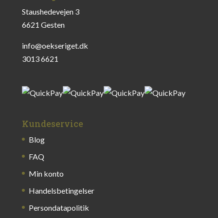
Staushedevejen 3
6621 Gesten
info@oekseriget.dk
3013 6621
Kundeservice
Blog
FAQ
Min konto
Handelsbetingelser
Persondatapolitik