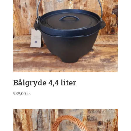
Bålgryde 4,4 liter
939,00
kr.