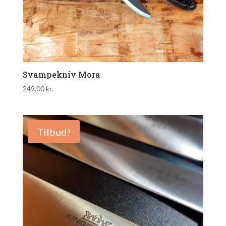
Svampekniv Mora
249,00
kr.
Tilbud!