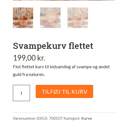
Svampekurv flettet
199,00
kr.
Flot flettet kurv til indsamling af svampe og andet
guld fra naturen.
Svampekurv
TILFØJ TIL KURV
flettet
antal
Varenummer (SKU):
700107
Kategori:
Kurve