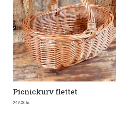
Picnickurv flettet
249,00
kr.