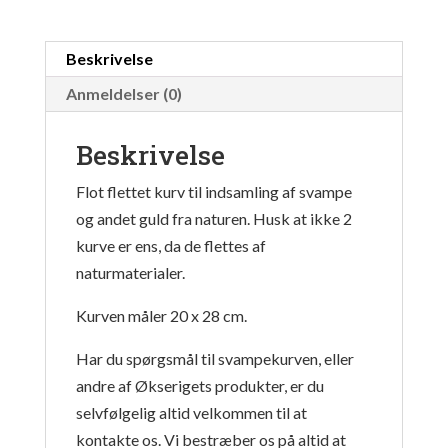
Beskrivelse
Anmeldelser (0)
Beskrivelse
Flot flettet kurv til indsamling af svampe
og andet guld fra naturen. Husk at ikke 2
kurve er ens, da de flettes af
naturmaterialer.
Kurven måler 20 x 28 cm.
Har du spørgsmål til svampekurven, eller
andre af Økserigets produkter, er du
selvfølgelig altid velkommen til at
kontakte os. Vi bestræber os på altid at