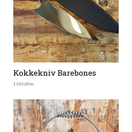
Kokkekniv Barebones
1.019,00
kr.